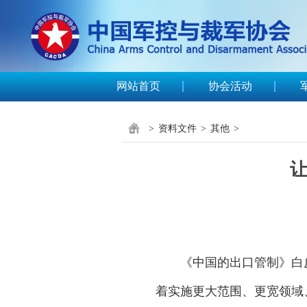
网站首页
协会活动
>
资料文件
>
其他
>
让
《中国的出口管制》白皮
着实施更大范围、更宽领域