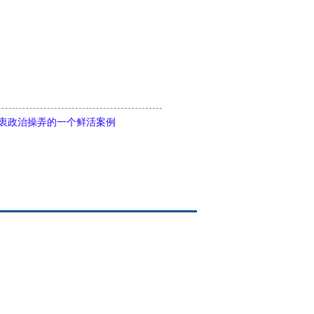
热衷政治操弄的一个鲜活案例