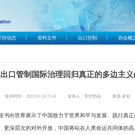
军控动态
资料文件
出口控制
协会概
出口管制国际治理回归真正的多边主义(
发布时间：2022-01-24 15:41 发布人：军控协会 来源:未知
书向世界展示了中国致力于世界和平与发展、践行真正
、更深层次的对外开放，中国将站在人类命运共同体的高