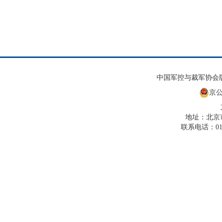
中国军控与裁军协会
京公
地址：北京市
联系电话：010-